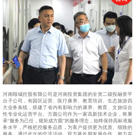
河南颐城控股有限公司是河南投资集团的全资二级投融资平
台子公司，有园区运营、医疗康养、教育培训、生态旅游四
大业务条线，搭建了省内有影响力的康养、教育、文旅综合
性专业化运营平台。方圆公司作为一家高新技术企业，将秉
承“服务为己任，规矩成方圆”的服务理念，始终保持高标准服
务水平，严格把控服务品质，为客户提供更为优质、细致的
服务。通过此次的交流活动，双方将长期发展合作，努力实