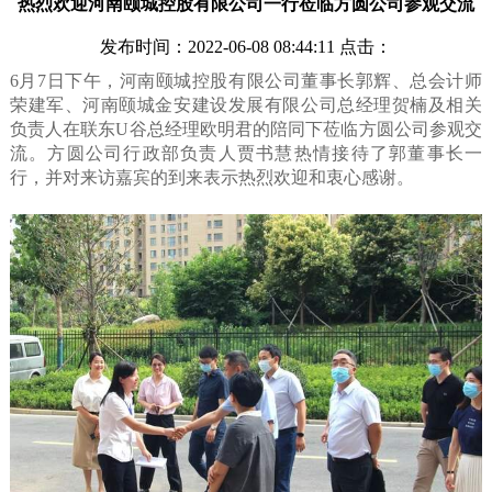
热烈欢迎河南颐城控股有限公司一行莅临方圆公司参观交流
发布时间：2022-06-08 08:44:11 点击：
6月7日下午，河南颐城控股有限公司董事长郭辉、总会计师
荣建军、河南颐城金安建设发展有限公司总经理贺楠及相关
负责人在联东U谷总经理欧明君的陪同下莅临方圆公司参观交
流。方圆公司行政部负责人贾书慧热情接待了郭董事长一
行，并对来访嘉宾的到来表示热烈欢迎和衷心感谢。