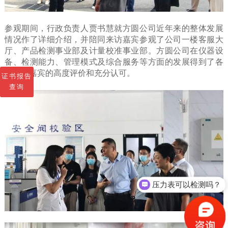
参观期间，行政负责人贾书慧就方圆公司近年来的整体发展
情况作了详细介绍，并陪同来访嘉宾参观了公司一楼客服大
厅、产品检测事业部及计量校准事业部。方圆公司在仪器设
备、检测能力、管理模式及综合服务等方面的发展得到了各
位来访嘉宾的高度评价和充分认可。
证书报告
查询
压力表可以检测吗？
ISO三体系是怎么收费的呢？