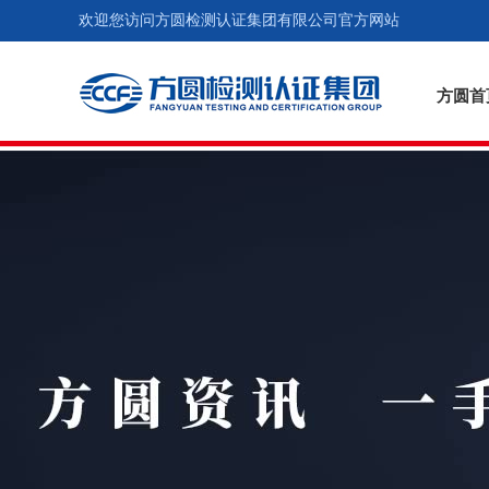
欢迎您访问方圆检测认证集团有限公司官方网站
方圆首