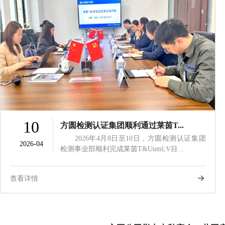
10
方圆检测认证集团顺利通过莱茵T...
2026年4月8日至10日，方圆检测认证集团
2026-04
检测事业部顺利完成莱茵T&Uuml;V目...
查看详情