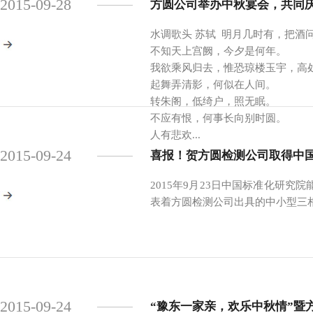
2015-09-28
方圆公司举办中秋宴会，共同
水调歌头 苏轼 明月几时有，把酒
不知天上宫阙，今夕是何年。
我欲乘风归去，惟恐琼楼玉宇，高
起舞弄清影，何似在人间。
转朱阁，低绮户，照无眠。
不应有恨，何事长向别时圆。
人有悲欢...
2015-09-24
喜报！贺方圆检测公司取得中
2015年9月23日中国标准化研
表着方圆检测公司出具的中小型三相
2015-09-24
“豫东一家亲，欢乐中秋情”暨