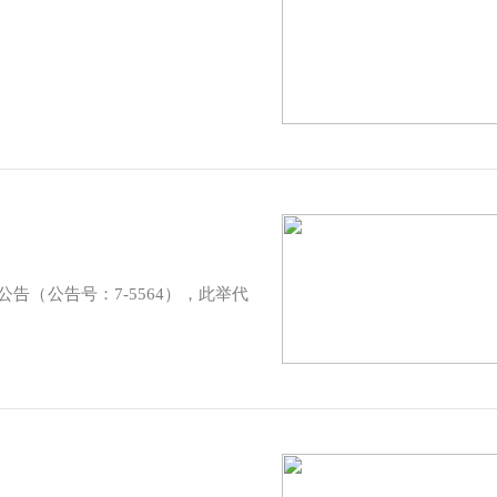
告（公告号：7-5564），此举代