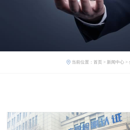
当前位置：
首页
>
新闻中心
>