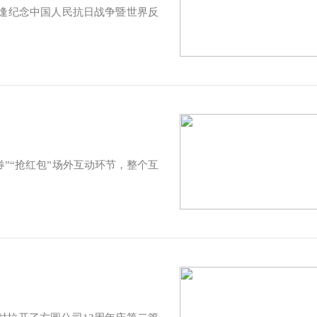
恰逢纪念中国人民抗日战争暨世界反
券”“抢红包”场外互动环节，整个互