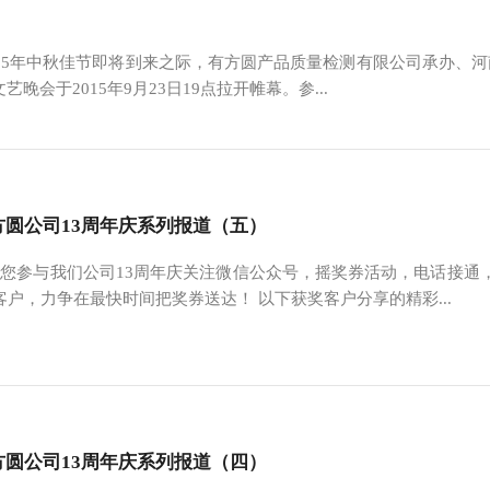
015年中秋佳节即将到来之际，有方圆产品质量检测有限公司承办、
晚会于2015年9月23日19点拉开帷幕。参...
圆公司13周年庆系列报道（五）
谢您参与我们公司13周年庆关注微信公众号，摇奖券活动，电话接通
户，力争在最快时间把奖券送达！ 以下获奖客户分享的精彩...
圆公司13周年庆系列报道（四）