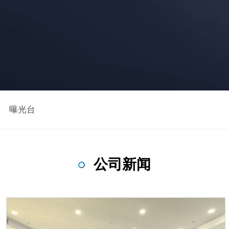
曝光台
公司新闻