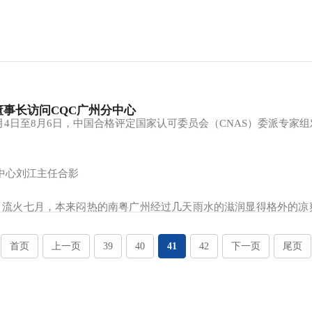
事长访问CQC广州分中心
8月4日至8月6日，中国合格评定国家认可委员会（CNAS）委派专家组
中心刘江主任合影
室 流火七月，本来闷热的南粤广州经过几天雨水的滋润显得格外的凉
首页
上一页
39
40
41
42
下一页
尾页