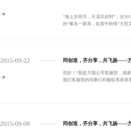
“海上生明月，天涯共此时”，在2
的“豫东一家亲，欢度中秋情”大型文艺
2015-09-22
同创造，齐分享，共飞扬——方
您好！“我是方圆公司客服部，感
我们客服部的同事们积极联系获奖客
2015-09-08
同创造，齐分享，共飞扬——方