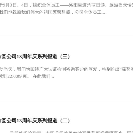
于9月3日、4日，组织全体员工——洛阳重渡沟两日游。旅游当天
我们也祝愿我们伟大的祖国繁荣昌盛，公司全体员工...
圆公司13周年庆系列报道（三）
年庆活动当天，我们为回馈广大认证检测咨询客户的厚爱，特别推出“摇奖
22:00结束。 在此我们...
圆公司13周年庆系列报道（二）