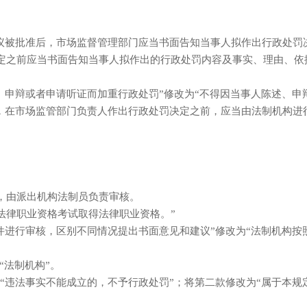
被批准后，市场监督管理部门应当书面告知当事人拟作出行政处罚决
定之前应当书面告知当事人拟作出的行政处罚内容及事实、理由、依据
申辩或者申请听证而加重行政处罚”修改为“不得因当事人陈述、申
在市场监管部门负责人作出行政处罚决定之前，应当由法制机构进
，由派出机构法制员负责审核。
法律职业资格考试取得法律职业资格。”
进行审核，区别不同情况提出书面意见和建议”修改为“法制机构按
法制机构”。
违法事实不能成立的，不予行政处罚”；将第二款修改为“属于本规