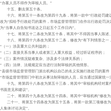
“办案人员不得作为审核人员。”
十五、删去第五十条。
十六、将第五十一条改为第四十九条，将第一款中“行政处罚建议
改为“拟给予行政处罚的案件，市场监督管理部门在作出行政处罚决
为“当事人自告知书送达之日起五个工作日内”。
十七、将第五十二条改为第五十条，将其中“不得因当事人陈述、
十八、将第四十六条改为第五十二条，修改为“有下列情形之一，
“（一）涉及重大公共利益的；
“（二）直接关系当事人或者第三人重大权益，经过听证程序的；
“（三）案件情况疑难复杂、涉及多个法律关系的；
“（四）法律、法规规定应当进行法制审核的其他情形。
“县级市场监督管理部门派出机构以自己的名义实施行政处罚的案件
“市场监督管理部门中初次从事法制审核的人员，应当通过国家统一
十九、将第四十八条改为第五十三条，将其中“审核机构经对案件
书面意见和建议”。
二十、将第四十九条改为第五十四条。将其中“审核机构”修改为“
二十一、将第五十四条改为第五十五条，将第一款第三项修改为“
人集体讨论决定”。