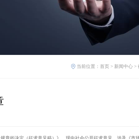
当前位置：
首页
>
新闻中心
>
章
规章的决定（征求意见稿）》，现向社会公开征求意见。涉及《市