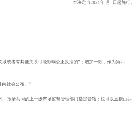
本决定自2021年 月 日起施行
关系或者有其他关系可能影响公正执法的”；增加一款，作为第四
并向社会公布。”
的，报请共同的上一级市场监督管理部门指定管辖；也可以直接由共