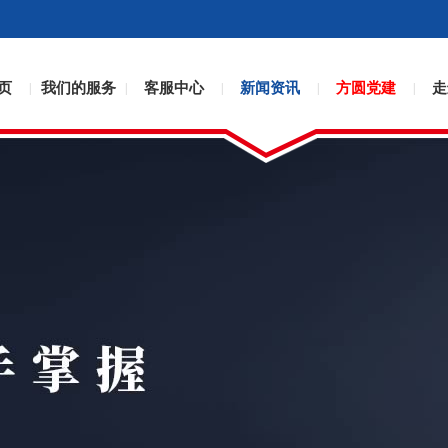
页
我们的服务
客服中心
新闻资讯
方圆党建
走
|
|
|
|
|