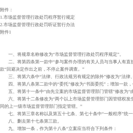
附件：
1.市场监督管理行政处罚程序暂行规定
2.市场监督管理行政处罚听证暂行办法
附件1
一、将规章名称修改为“市场监督管理行政处罚程序规定”。
二、将第四条第一款中“参与案件办理的有关人员与当事人有直接
款“回避决定作出之前，不停止案件调查。”
三、将第六条中“法律、行政法规另有规定的除外”修改为“法律、
四、将第八条第二款中的“委托”修改为“书面委托”；增加一款，
五、将第十一条中“由先立案的市场监督管理部门管辖”修改为“由
六、将第十二条修改为“两个以上市场监督管理部门因管辖权发生
同的上一级市场监督管理部门指定管辖。”
七、将第三章名称以及第五十七条、第七十条中“一般程序”统一修
八、删去第十七条第三款。
九、增加一条，作为第十八条“立案应当符合下列条件：