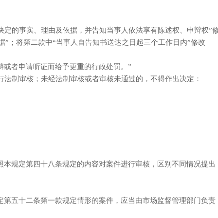
定的事实、理由及依据，并告知当事人依法享有陈述权、申辩权”
”；将第二款中“当事人自告知书送达之日起三个工作日内”修改
辩或者申请听证而给予更重的行政处罚。”
行法制审核；未经法制审核或者审核未通过的，不得作出决定：
照本规定第四十八条规定的内容对案件进行审核，区别不同情况提出
定第五十二条第一款规定情形的案件，应当由市场监督管理部门负责