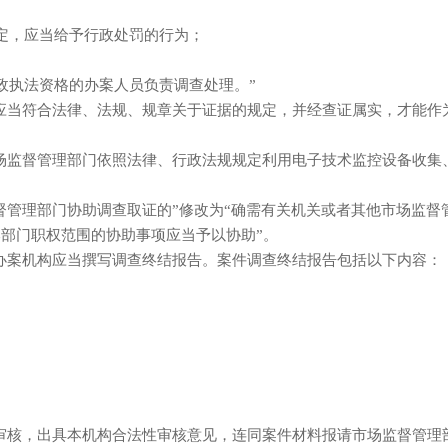
定，应当给予行政处罚的行为；
政执法资格的办案人员负责调查处理。”
当符合法律、法规、规章关于证据的规定，并经查证属实，才能作
监督管理部门依照法律、行政法规规定利用电子技术监控设备收集
理部门协助调查取证的”修改为“确需有关机关或者其他市场监督管
本部门职权范围的协助事项应当予以协助”。
案机构应当撰写调查终结报告。案件调查终结报告包括以下内容：
核，出具本机构合法性审核意见，连同案件材料报请市场监督管理