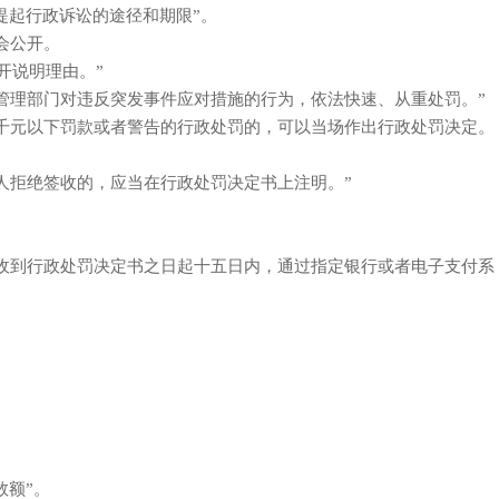
提起行政诉讼的途径和期限”。
会公开。
开说明理由。”
理部门对违反突发事件应对措施的行为，依法快速、从重处罚。”
千元以下罚款或者警告的行政处罚的，可以当场作出行政处罚决定。
拒绝签收的，应当在行政处罚决定书上注明。”
收到行政处罚决定书之日起十五日内，通过指定银行或者电子支付系
数额”。