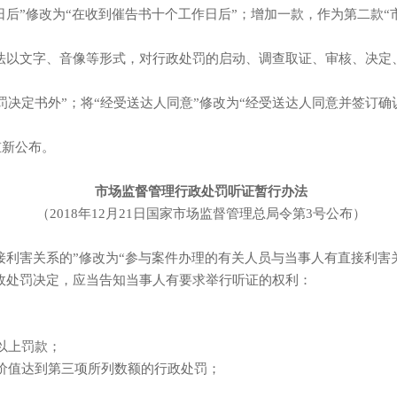
”修改为“在收到催告书十个工作日后”；增加一款，作为第二款“
以文字、音像等形式，对行政处罚的启动、调查取证、审核、决定
决定书外”；将“经受送达人同意”修改为“经受送达人同意并签订确
重新公布。
市场监督管理行政处罚听证暂行办法
（2018年12月21日国家市场监督管理总局令第3号公布）
利害关系的”修改为“参与案件办理的有关人员与当事人有直接利害
处罚决定，应当告知当事人有要求举行听证的权利：
以上罚款；
价值达到第三项所列数额的行政处罚；