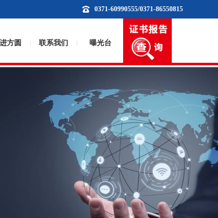
0371-60990555/0371-86550815
进方圆
联系我们
曝光台
|
|